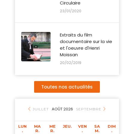
Circulaire
23/01/2020
Extraits du film
documentaire sur la vie
et l'oeuvre d'Henri
Moissan
20/02/2019
Toutes nos actualités
AOÛT 2026
JUILLET
SEPTEMBRE
LUN
MA
ME
JEU.
VEN
SA
DIM
.
R.
R.
.
M.
.