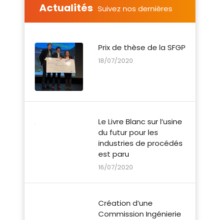
Actualités
Suivez nos dernières
actualités
Prix de thèse de la SFGP
18/07/2020
Le Livre Blanc sur l’usine
du futur pour les
industries de procédés
est paru
16/07/2020
Création d’une
Commission Ingénierie