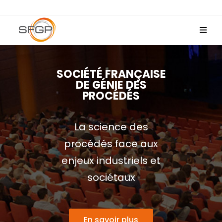
SOCIÉTÉ FRANÇAISE
DE GÉNIE DES
PROCÉDÉS
La science des
procédés face aux
enjeux industriels et
sociétaux
En savoir plus