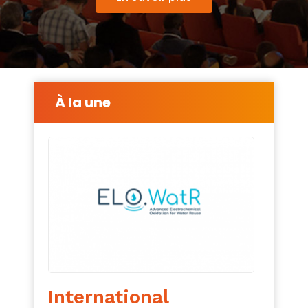
À la une
International